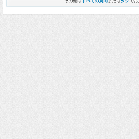
その他は
すべての質問
または
タグ
でお