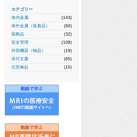
カテゴリー
体内金属
(143)
体外金属（装着品）
(60)
装飾品
(32)
安全管理
(108)
外部機器（物品）
(19)
添付文書
(65)
注意喚起
(15)