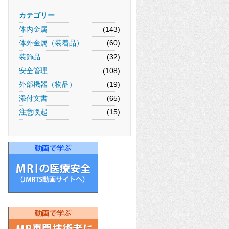
カテゴリー
体内金属
(143)
体外金属（装着品）
(60)
装飾品
(32)
安全管理
(108)
外部機器（物品）
(19)
添付文書
(65)
注意喚起
(15)