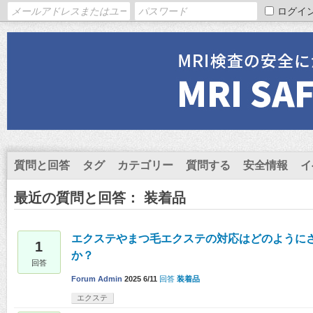
ログイ
質問と回答
タグ
カテゴリー
質問する
安全情報
イ
最近の質問と回答： 装着品
エクステやまつ毛エクステの対応はどのように
1
か？
回答
Forum Admin
2025 6/11
回答
装着品
エクステ