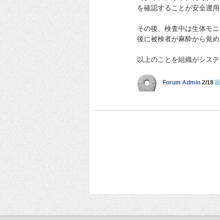
を確認することが安全運用
その後、検査中は生体モニ
後に被検者が麻酔から覚め
以上のことを組織がシステ
Forum Admin
2/18