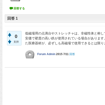
回答
1
低磁場用の点滴台やストレッチャは、非磁性体と称し
0
安価で硬度の高い鉄が使用されている場合があります
支持
た医療器材が、必ずしも高磁場で使用できるとは限り
Forum Admin
2015 7/11
回答