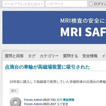
ログイ
質問と回答
タグ
カテゴリー
質問する
安全情報
イ
点滴台の車輪が高磁場装置に吸引された
15年前に購入して低磁場で使用していた非磁性体の点滴台の車
吸引
Forum Admin
2015 7/11
質問
事故情報
Forum Admin
2021 2/17
タグ変更