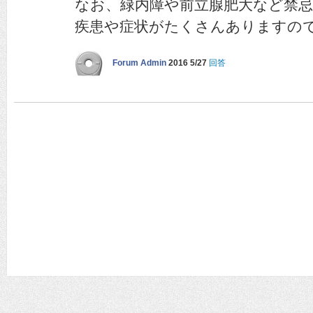
なお、緑内障や前立腺肥大など禁
疾患や症状がたくさんありますの
Forum Admin
2016 5/27
回答