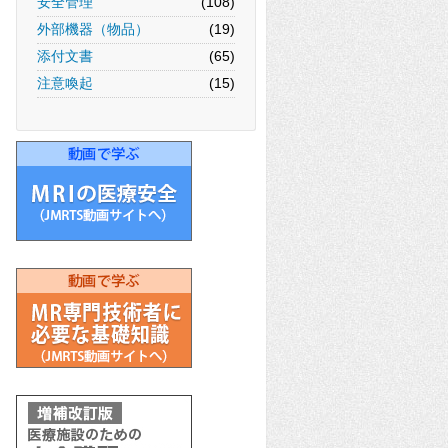
安全管理
(108)
外部機器（物品）
(19)
添付文書
(65)
注意喚起
(15)