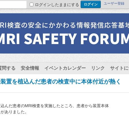
ユーザー登録
ログインしたままにする
質問する
安全情報
イベントカレンダー
リンク
サイトに
激装置を植込んだ患者の検査中に本体付近が熱く
植込んだ患者のMRI検査を実施したところ、患者から装置本体
えがありました。