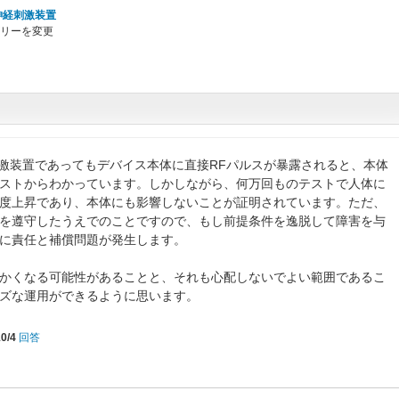
神経刺激装置
リーを変更
刺激装置であってもデバイス本体に直接RFパルスが暴露されると、本体
ストからわかっています。しかしながら、何万回ものテストで人体に
度上昇であり、本体にも影響しないことが証明されています。ただ、
を遵守したうえでのことですので、もし前提条件を逸脱して障害を与
に責任と補償問題が発生します。
かくなる可能性があることと、それも心配しないでよい範囲であるこ
ズな運用ができるように思います。
0/4
回答