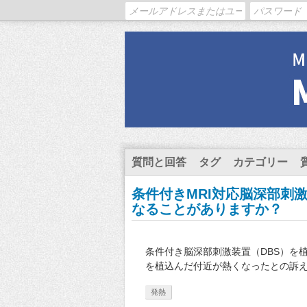
質問と回答
タグ
カテゴリー
条件付きMRI対応脳深部刺
なることがありますか？
条件付き脳深部刺激装置（DBS）を
を植込んだ付近が熱くなったとの訴
発熱