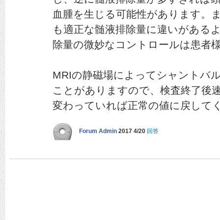
血腫を生じる可能性があります。
も適正な髄液排除量に違いがある
除量の微妙なコントロールは患者
MRIの静磁場によってシャントバ
ことがありますので、検査終了後
変わっていれば正常の値に戻して
Forum Admin
2017 4/20
回答