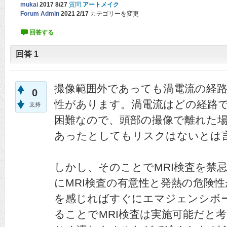
mukai
2017 8/27
質問
アートメイク
Forum Admin
2021 2/17
カテゴリーを変更
回答
1
撮像範囲外であっても渦電流の経
0
性があります。渦電流はどの経路
支持
困難なので、頭部の撮像で離れた
あったとしてもリスクはないとは
しかし、そのことでMRI検査を禁
にMRI検査の有意性と発熱の危険
を感じればすぐにエマジェンシボ
ることでMRI検査は実施可能だと