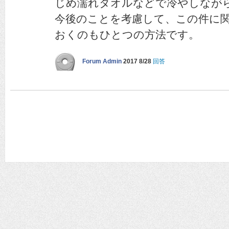
じめ濡れタオルなどで冷やしなが
今後のことを考慮して、この件に
おくのもひとつの方法です。
Forum Admin
2017 8/28
回答