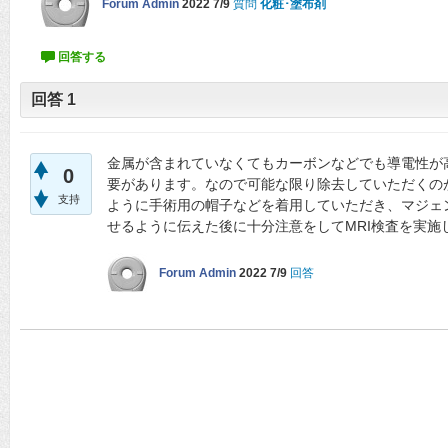
Forum Admin
2022 7/9
質問
化粧･塗布剤
回答
1
金属が含まれていなくてもカーボンなどでも導電性が
0
要があります。なので可能な限り除去していただくの
支持
ように手術用の帽子などを着用していただき、マジェ
せるように伝えた後に十分注意をしてMRI検査を実施
Forum Admin
2022 7/9
回答