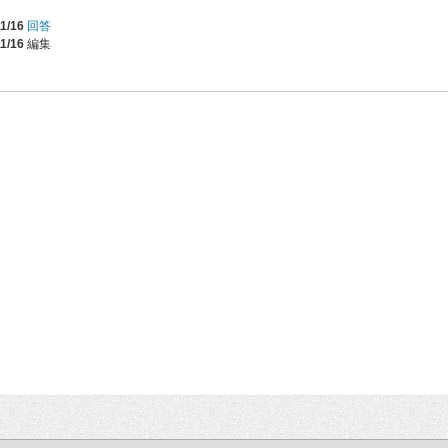
1/16
回答
1/16
編集