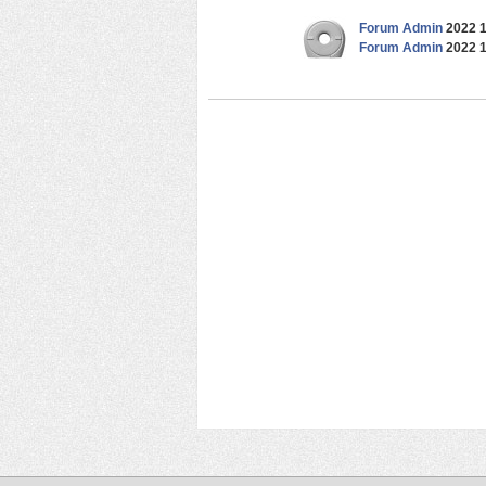
Forum Admin
2022 1
Forum Admin
2022 1