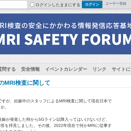
ユーザー登録
ログインしたままにする
質問する
安全情報
イベントカレンダー
リンク
サイトに
)のMRI検査に関して
のですが、妊娠中のスタッフによるMRI検査に関して現在日本で
うか。
は妊娠が発覚した時から5Gライン以降入ってはいけないけど、
答を拝見しました。その後、2022年現在で何かMRIに従事す