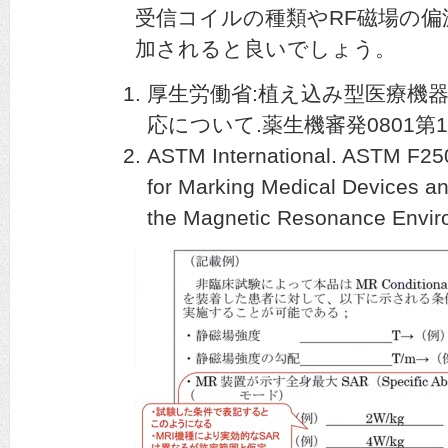
受信コイルの種類やRF磁場の
加されると良いでしょう。
厚生労働省:植え込み型医療機
応について.薬生機審発0801第1号.
ASTM International. ASTM F250
for Marking Medical Devices and
the Magnetic Resonance Envir