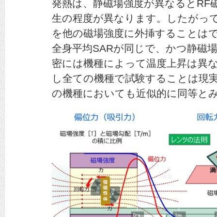
発熱は、静磁場強度が異なるとRF
生の程度が異なります。したがっ
を他の磁場強度に外挿することは
全身平均SARが同じで、かつ静磁
密には機種によって温度上昇は異
し全ての機種で試験することは現
の機種においても近似的に同等と