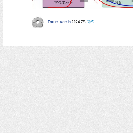
Forum Admin
2024 7/3
回答