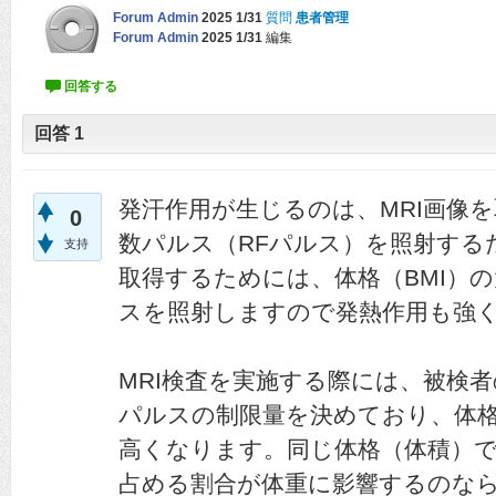
Forum Admin
2025 1/31
質問
患者管理
Forum Admin
2025 1/31
編集
回答
1
発汗作用が生じるのは、MRI画像
0
数パルス（RFパルス）を照射する
支持
取得するためには、体格（BMI）
スを照射しますので発熱作用も強
MRI検査を実施する際には、被検
パルスの制限量を決めており、体
高くなります。同じ体格（体積）
占める割合が体重に影響するのな