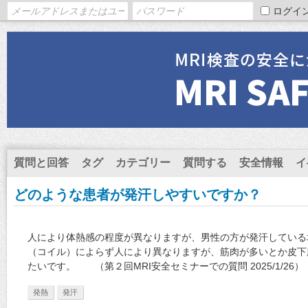
ログイ
質問と回答
タグ
カテゴリー
質問する
安全情報
イ
どのような患者が発汗しやすいですか？
人により体熱感の程度が異なりますが、男性の方が発汗している
（コイル）によらず人により異なりますが、筋肉が多いとか皮下
たいです。 （第２回MRI安全セミナーでの質問 2025/1/26）
発熱
発汗