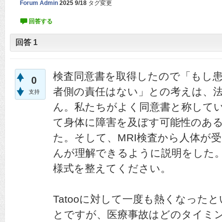
Forum Admin
2025 9/18
タグ変更
回答
1
検査同意書を取得したので「もし
0
者側の責任はない」との考えは、
支持
ん。私たちがよく同意書と称してい
て身体に障害を及ぼす可能性のあ
た。そして、MRI検査から人体が
んが理解できるように説明をした
様式を整えてください。
Tatooに対して一度も熱くなった
とですが、医療事故はどのタイミ