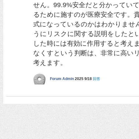
せん。99.9%安全だと分かっていて
るために施すのが医療安全です。
式になっているのかはわかりませ
うにリスクに関する説明をしたと
した時には有効に作用すると考え
なくすという判断は、非常に高い
考えます。
Forum Admin
2025 9/18
回答