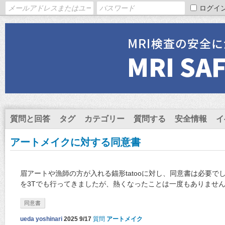
ログイ
質問と回答
タグ
カテゴリー
質問する
安全情報
イ
アートメイクに対する同意書
眉アートや漁師の方が入れる錨形tatooに対し、同意書は必要
を3Tでも行ってきましたが、熱くなったことは一度もありませ
同意書
ueda yoshinari
2025 9/17
質問
アートメイク