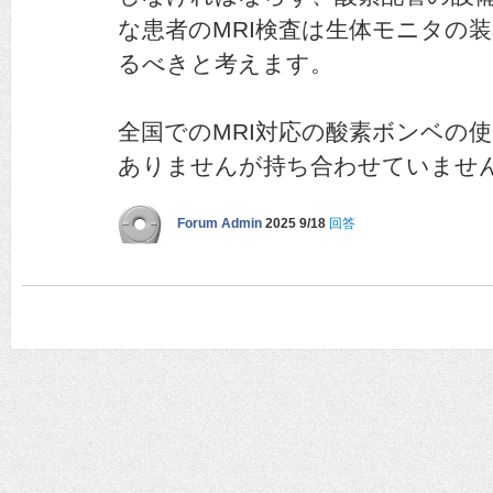
な患者のMRI検査は生体モニタの
るべきと考えます。
全国でのMRI対応の酸素ボンベの
ありませんが持ち合わせていませ
Forum Admin
2025 9/18
回答