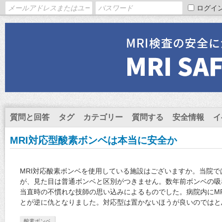
ログイ
質問と回答
タグ
カテゴリー
質問する
安全情報
イ
MRI対応型酸素ボンベは本当に安全か
MRI対応酸素ボンベを使用している施設はございますか。当院で
が、見た目は普通ボンベと区別がつきません。数年前ボンベの吸
当直時の不慣れな技師の思い込みによるものでした。病院内にM
とが逆に仇となりました。対応型は置かないほうが良いのではと
酸素ボンベ