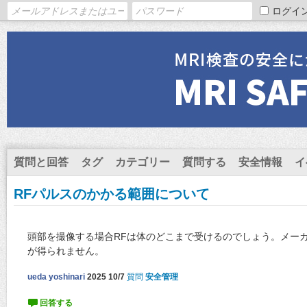
ログイ
質問と回答
タグ
カテゴリー
質問する
安全情報
イ
RFパルスのかかる範囲について
頭部を撮像する場合RFは体のどこまで受けるのでしょう。メー
が得られません。
ueda yoshinari
2025 10/7
質問
安全管理