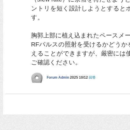
ントリを短く設計しようとすると
す。
胸郭上部に植え込まれたペースメ
RFパルスの照射を受けるかどうか
えることができますが、厳密には
ご確認ください。
Forum Admin
2025 10/12
回答