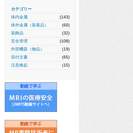
カテゴリー
体内金属
(143)
体外金属（装着品）
(60)
装飾品
(32)
安全管理
(108)
外部機器（物品）
(19)
添付文書
(65)
注意喚起
(15)