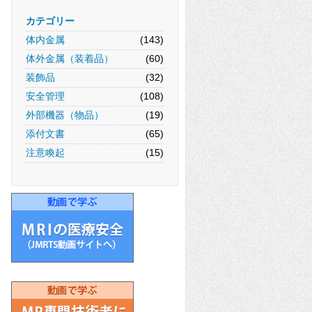
カテゴリー
体内金属
(143)
体外金属（装着品）
(60)
装飾品
(32)
安全管理
(108)
外部機器（物品）
(19)
添付文書
(65)
注意喚起
(15)