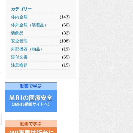
カテゴリー
体内金属
(143)
体外金属（装着品）
(60)
装飾品
(32)
安全管理
(108)
外部機器（物品）
(19)
添付文書
(65)
注意喚起
(15)